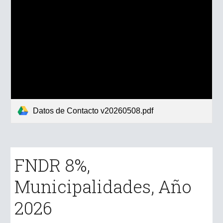
Datos de Contacto v20260508.pdf
FNDR
8%,
Municipalidades
, Año
202
6