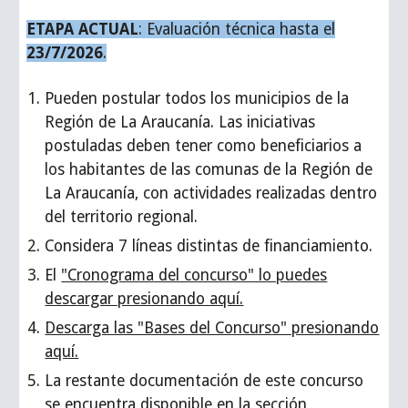
E
TAPA
ACTUAL
: Evaluación técnica hasta el
23
/7/2026
.
Pueden postular todos los municipios de la
Región de La Araucanía. Las iniciativas
postuladas deben tener como beneficiarios a
los habitantes de las comunas de la Región de
La Araucanía, con actividades realizadas dentro
del territorio regional.
Considera
7
líneas distintas de financiamiento.
El
"Cronograma del concurso" lo puedes
descargar presionando aquí.
Descarga las "Bases del Concurso" presionando
aquí.
La restante documentación de este concurso
se encuentra disponible en la sección